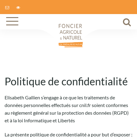
A
Aller
à
à
la
la
navigation
r
Politique de confidentialité
Elisabeth Gallien s’engage à ce que les traitements de
données personnelles effectués sur cnil.fr soient conformes
au règlement général sur la protection des données (RGPD)
et à la loi Informatique et Libertés
La présente politique de confidentialité a pour but d’exposer :